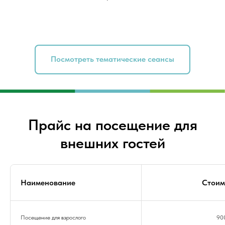
Посмотреть тематические сеансы
Прайс на посещение для
внешних гостей
Наименование
Стоим
Посещение для взрослого
90