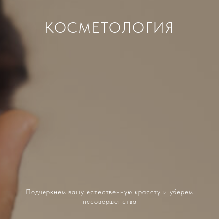
КОСМЕТОЛОГИЯ
Подчеркнем вашу естественную красоту и уберем
несовершенства