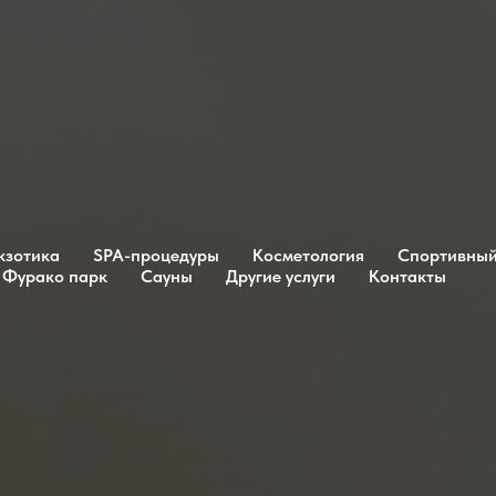
кзотика
SPA-процедуры
Косметология
Спортивный
Фурако парк
Сауны
Другие услуги
Контакты