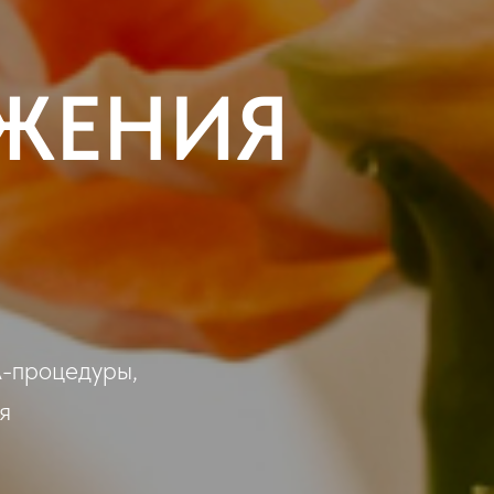
ЖЕНИЯ
А-процедуры,
я