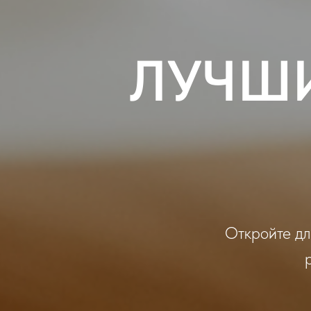
ЛУЧШ
Откройте дл