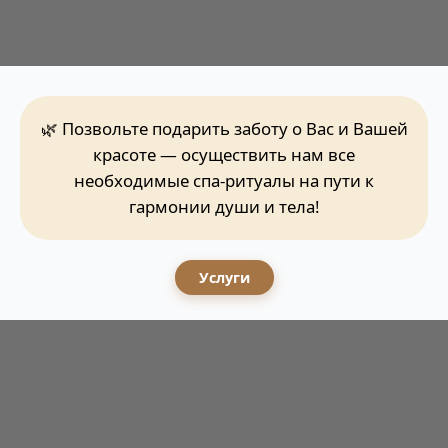
🌿 Позвольте подарить заботу о Вас и Вашей
красоте — осуществить нам все
необходимые спа-ритуалы на пути к
гармонии души и тела!
Услуги
СКРАБИРОВАНИЕ "ОБНОВЛЕНИЕ И
5 900 ₽
СИЯНИЕ"
60 МИН
Подробнее о процедуре
Записаться