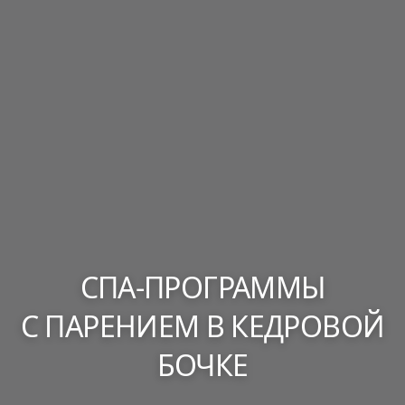
2. Деликатное скрабирование всего тела.
3. Обертывание с использованием маски.
4. Комплекс по уходу за лицом.
5. Массаж стоп.
4. Нанесение питательного крема легкими
массажными движениями.
5. Отдых в релакс комнате с чайной
церемонией.
СПА-ПРОГРАММЫ
С ПАРЕНИЕМ В КЕДРОВОЙ
БОЧКЕ