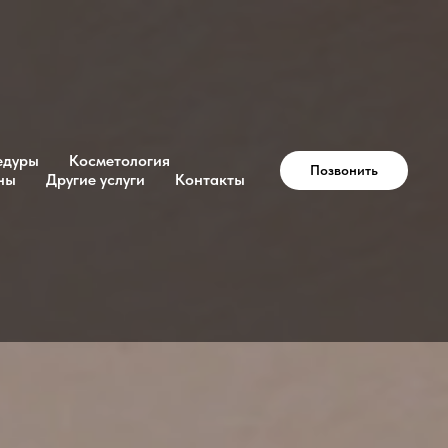
едуры
Косметология
Позвонить
ны
Другие услуги
Контакты